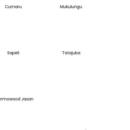
Cumaru
Mukulungu
Sapeli
Tatajuba
ermowood Jasan