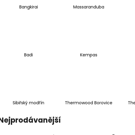
Bangkirai
Massaranduba
Badi
Kempas
Sibiřský modřín
Thermowood Borovice
Th
Nejprodávanější