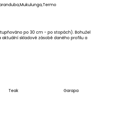
BARRIQUE
aranduba
,
Mukulunga
,
Termo
stupňováno po 30 cm - po stopách). Bohužel
aktuální skladové zásobě daného profilu a
Teak
Garapa