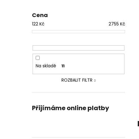
Cena
122
Kč
2755
Kč
Na skladě
11
ROZBALIT FILTR
Přijímáme online platby