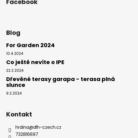
Facebook
Blog
For Garden 2024
10.4.2024
Co ještě nevíte o IPE
22.2.2024
Dřevěné terasy garapa - terasa plná
slunce
9.2.2024
Kontakt
hrdina
@
dlh-czech.cz
732816697