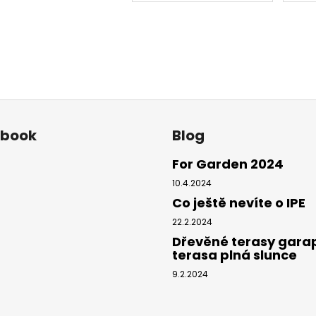
ebook
Blog
For Garden 2024
10.4.2024
Co ještě nevíte o IPE
22.2.2024
Dřevěné terasy gara
terasa plná slunce
9.2.2024