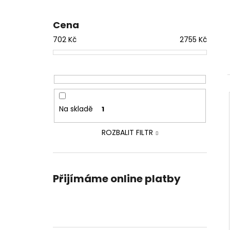
Cena
702
Kč
2755
Kč
Na skladě
1
ROZBALIT FILTR
Přijímáme online platby