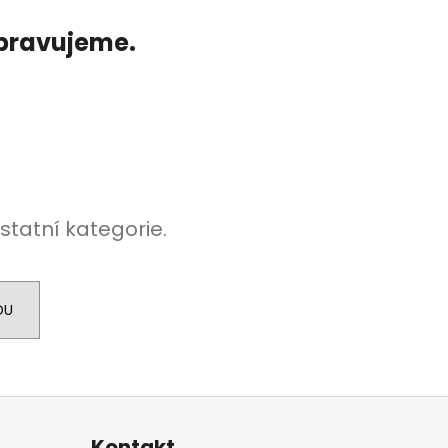
ipravujeme.
statní kategorie.
DU
Kontakt