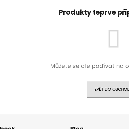
Produkty teprve př
Můžete se ale podívat na o
ZPĚT DO OBCHO
ebook
Blog