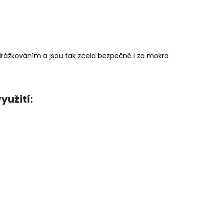
drážkováním a jsou tak zcela bezpečné i za mokra
yužití: