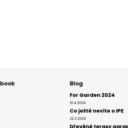
ebook
Blog
For Garden 2024
10.4.2024
Co ještě nevíte o IPE
22.2.2024
Dřevěné terasy gara