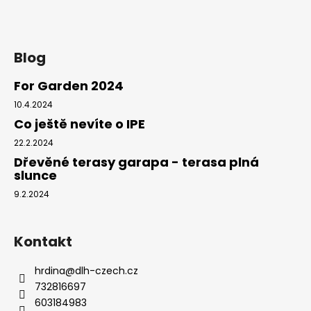
Blog
For Garden 2024
10.4.2024
Co ještě nevíte o IPE
22.2.2024
Dřevěné terasy garapa - terasa plná
slunce
9.2.2024
Kontakt
hrdina
@
dlh-czech.cz
732816697
603184983