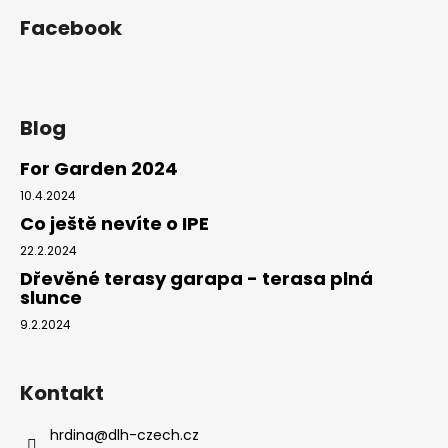
Facebook
Blog
For Garden 2024
10.4.2024
Co ještě nevíte o IPE
22.2.2024
Dřevěné terasy garapa - terasa plná
slunce
9.2.2024
Kontakt
hrdina
@
dlh-czech.cz