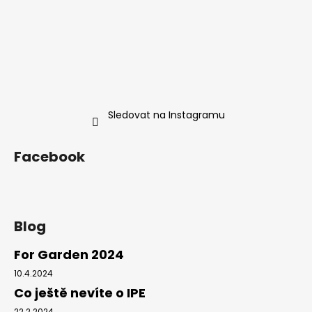
t
í
Sledovat na Instagramu
Facebook
Blog
For Garden 2024
10.4.2024
Co ještě nevíte o IPE
22.2.2024