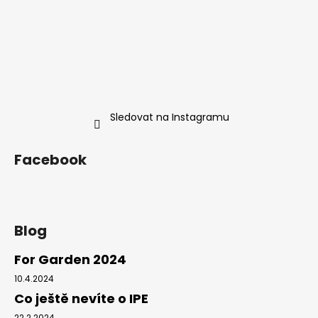
t
í
Sledovat na Instagramu
Facebook
Blog
For Garden 2024
10.4.2024
Co ještě nevíte o IPE
22.2.2024